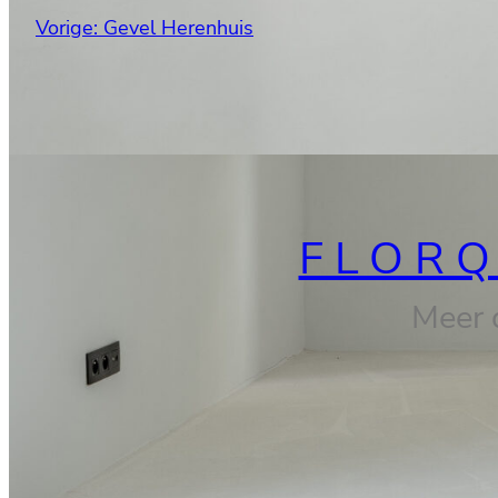
Vorige:
Gevel Herenhuis
FLORQ
Meer d