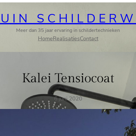
UIN SCHILDER
Meer dan 35 jaar ervaring in schildertechnieken
Home
Realisaties
Contact
Kalei Tensiocoat
6 juni 2020