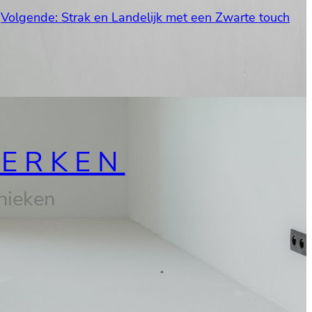
Volgende:
Strak en Landelijk met een Zwarte touch
WERKEN
hnieken